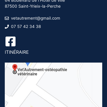
64 Boulevard de l'Hôtel de ville
87500 Saint-Yrieix-la-Perche
vetautrement@gmail.com
07 57 42 34 38
ITINÉRAIRE